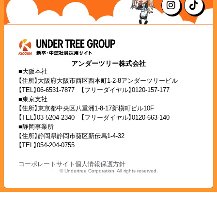
アンダーツリー株式会社
■大阪本社
【住所】大阪府大阪市西区西本町1-2-8アンダーツリービル
【TEL】06-6531-7877 【フリーダイヤル】0120-157-177
■東京支社
【住所】東京都中央区八重洲1-8-17新槇町ビル10F
【TEL】03-5204-2340 【フリーダイヤル】0120-663-140
■静岡事業所
【住所】静岡県静岡市葵区新伝馬1-4-32
【TEL】054-204-0755
コーポレートサイト
個人情報保護方針
© Undertree Corporation. All rights reserved.