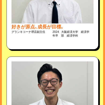
好きが原点、成長が目標。
グランキコーナ堺店
副主任
2024
大阪経済大学 経済学
年卒
部 経済学科