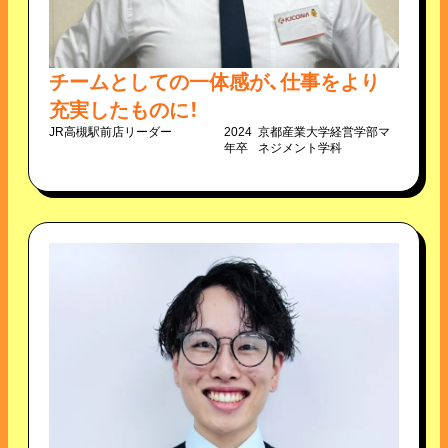
チームとしての一体感が、仕事をより
充実したものに！
JR高槻駅前店
リーダー
2024
京都産業大学経営学部マ
年卒
ネジメント学科