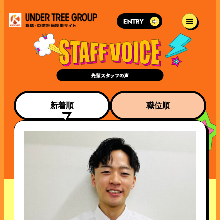
新着順
職位順