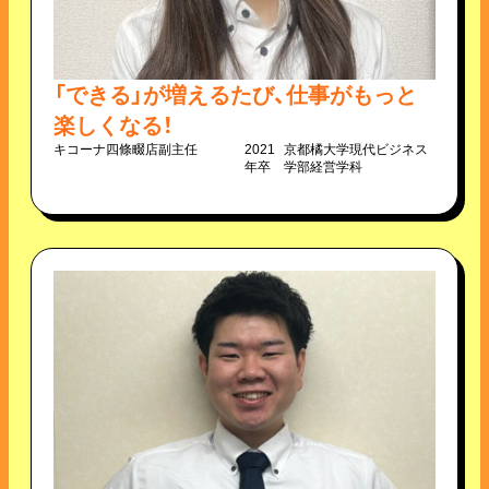
「できる」が増えるたび、仕事がもっと
楽しくなる！
キコーナ四條畷店
副主任
2021
京都橘大学現代ビジネス
年卒
学部経営学科