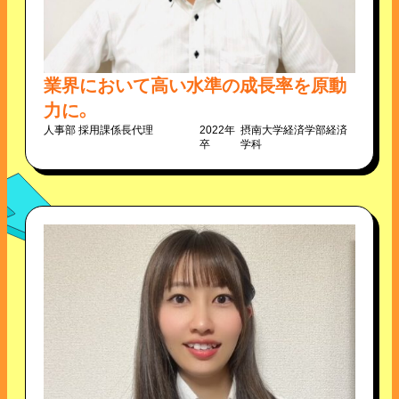
業界において高い水準の成長率を原動
力に。
人事部 採用課
係長代理
2022年
摂南大学経済学部経済
卒
学科