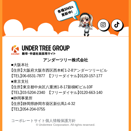
アンダーツリー株式会社
■大阪本社
【住所】大阪府大阪市西区西本町1-2-8アンダーツリービル
【TEL】06-6531-7877 【フリーダイヤル】0120-157-177
■東京支社
【住所】東京都中央区八重洲1-8-17新槇町ビル10F
【TEL】03-5204-2340 【フリーダイヤル】0120-663-140
■静岡事業所
【住所】静岡県静岡市葵区新伝馬1-4-32
【TEL】054-204-0755
コーポレートサイト
個人情報保護方針
© Undertree Corporation. All rights reserved.